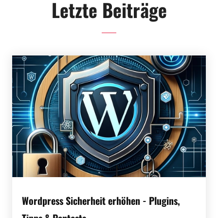
Letzte Beiträge
Wordpress Sicherheit erhöhen - Plugins,
Tipps & Pentests