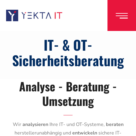
Direkt
zum
Inhalt
IT- & OT-
Sicherheitsberatung
Analyse - Beratung -
Umsetzung
Wir
analysieren
Ihre IT- und OT-Systeme,
beraten
herstellerunabhängig und
entwickeln
sichere IT-