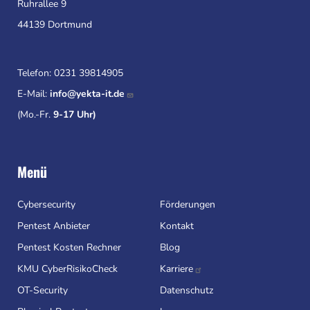
Ruhrallee 9
44139 Dortmund
Telefon:
0231 39814905
E-Mail:
info@yekta-it.de
(Mo.-Fr.
9-17 Uhr)
Menü
Cybersecurity
Förderungen
Pentest Anbieter
Kontakt
Pentest Kosten Rechner
Blog
KMU CyberRisikoCheck
Karriere
OT-Security
Datenschutz