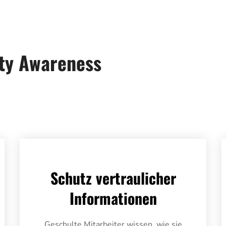
ity Awareness
Schutz vertraulicher
Informationen
Geschulte Mitarbeiter wissen, wie sie