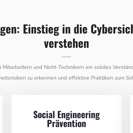
en: Einstieg in die Cybersi
verstehen
itarbeitern und Nicht-Technikern ein solides Verständn
rheitsrisiken zu erkennen und effektive Praktiken zum 
Social Engineering
Prävention