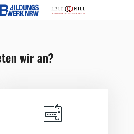
eten wir an?