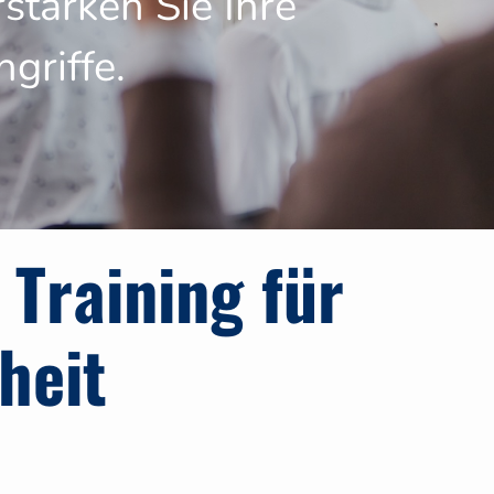
stärken Sie Ihre
griffe.
 Training für
heit