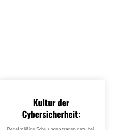
Kultur der
Cybersicherheit:
Regelmäßige Schulungen tragen dazu bei,