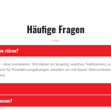
Häufige Fragen
on stören?
en – aber minimieren. Wir klären im Scoping, welches Testszenario z
und für Produktivumgebungen arbeiten wir mit klaren Abbruchkriter
iew.
lassen?