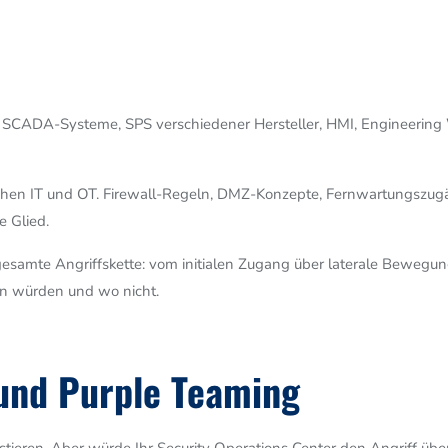
 SCADA-Systeme, SPS verschiedener Hersteller, HMI, Engineering Wo
schen IT und OT. Firewall-Regeln, DMZ-Konzepte, Fernwartungszu
e Glied.
e gesamte Angriffskette: vom initialen Zugang über laterale Bewegu
en würden und wo nicht.
 und Purple Teaming