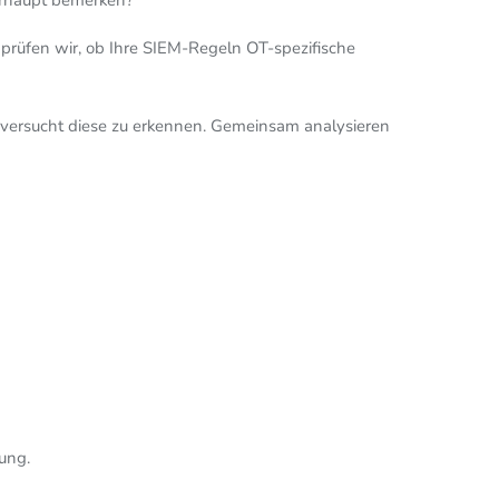
berhaupt bemerken?
prüfen wir, ob Ihre SIEM-Regeln OT-spezifische
m versucht diese zu erkennen. Gemeinsam analysieren
ung.