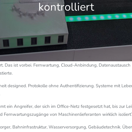
kontrolliert
rt. Das ist vorbei. Fernwartung, Cloud-Anbindung, Datenaustausch 
tierte.
t designed. Protokolle ohne Authentifizierung. Systeme mit Leben
.
mt ein Angreifer, der sich im Office-Netz festgesetzt hat, bis zur L
d Fernwartungszugänge von Maschinenlieferanten wirklich isoliert
ersorger, Bahninfrastruktur, Wasserversorgung, Gebäudetechnik. Ü