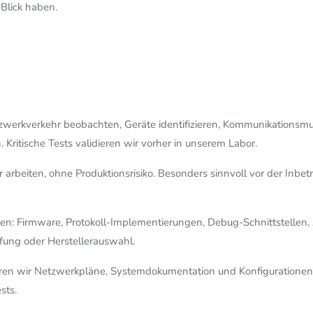
 Blick haben.
werkverkehr beobachten, Geräte identifizieren, Kommunikationsmus
Kritische Tests validieren wir vorher in unserem Labor.
r arbeiten, ohne Produktionsrisiko. Besonders sinnvoll vor der In
ken: Firmware, Protokoll-Implementierungen, Debug-Schnittstellen,
ffung oder Herstellerauswahl.
ren wir Netzwerkpläne, Systemdokumentation und Konfigurationen
sts.