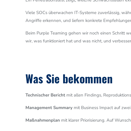
Ein Penetrationstest zeigt, welche Schwachstellen ex
Viele SOCs überwachen IT-Systeme zuverlässig, währe
Angriffe erkennen, und liefern konkrete Empfehlunge
Beim Purple Teaming gehen wir noch einen Schritt we
wir, was funktioniert hat und was nicht, und verbessern
Was Sie bekommen
Technischer Bericht
mit allen Findings, Reproduktio
Management Summary
mit Business Impact auf zwei 
Maßnahmenplan
mit klarer Priorisierung. Auf Wunsc