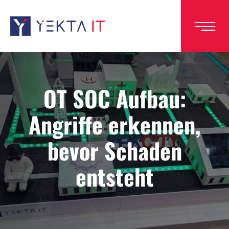
Direkt
zum
Inhalt
OT SOC Aufbau:
Angriffe erkennen,
bevor Schaden
entsteht
Image