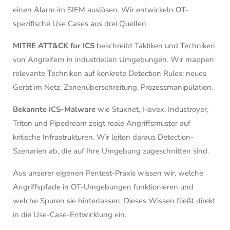
einen Alarm im SIEM auslösen. Wir entwickeln OT-
spezifische Use Cases aus drei Quellen.
MITRE ATT&CK for ICS
beschreibt Taktiken und Techniken
von Angreifern in industriellen Umgebungen. Wir mappen
relevante Techniken auf konkrete Detection Rules: neues
Gerät im Netz, Zonenüberschreitung, Prozessmanipulation.
Bekannte ICS-Malware
wie Stuxnet, Havex, Industroyer,
Triton und Pipedream zeigt reale Angriffsmuster auf
kritische Infrastrukturen. Wir leiten daraus Detection-
Szenarien ab, die auf Ihre Umgebung zugeschnitten sind.
Aus unserer eigenen Pentest-Praxis wissen wir, welche
Angriffspfade in OT-Umgebungen funktionieren und
welche Spuren sie hinterlassen. Dieses Wissen fließt direkt
in die Use-Case-Entwicklung ein.