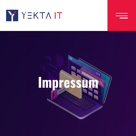
Direkt
zum
Inhalt
Impressum
Image