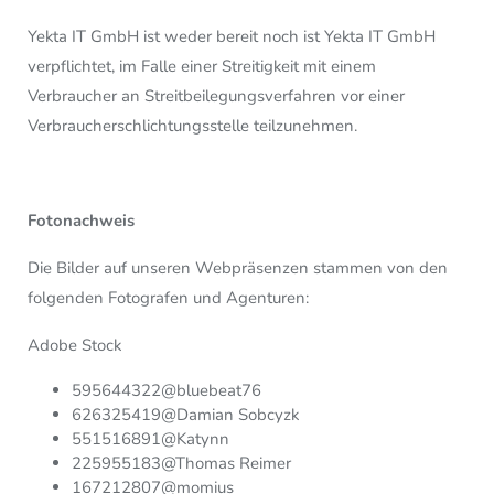
Yekta IT GmbH ist weder bereit noch ist Yekta IT GmbH
verpflichtet, im Falle einer Streitigkeit mit einem
Verbraucher an Streitbeilegungsverfahren vor einer
Verbraucherschlichtungsstelle teilzunehmen.
Fotonachweis
Die Bilder auf unseren Webpräsenzen stammen von den
folgenden Fotografen und Agenturen:
Adobe Stock
595644322@bluebeat76
626325419@Damian Sobcyzk
551516891@Katynn
225955183@Thomas Reimer
167212807@momius