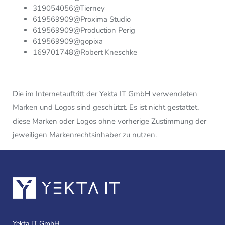
319054056@Tierney
619569909@Proxima Studio
619569909@Production Perig
619569909@gopixa
169701748@Robert Kneschke
Die im Internetauftritt der Yekta IT GmbH verwendeten
Marken und Logos sind geschützt. Es ist nicht gestattet,
diese Marken oder Logos ohne vorherige Zustimmung der
jeweiligen Markenrechtsinhaber zu nutzen.
Yekta IT GmbH