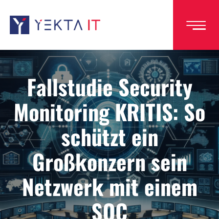
Direkt
zum
Inhalt
Fallstudie Security
Monitoring KRITIS: So
schützt ein
Großkonzern sein
Netzwerk mit einem
SOC