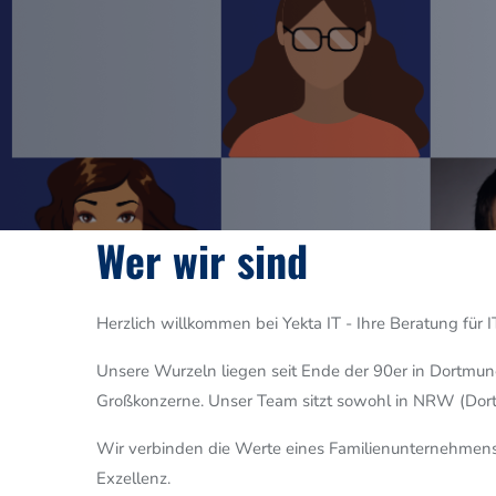
Image
Wer wir sind
Herzlich willkommen bei Yekta IT - Ihre Beratung für I
Unsere Wurzeln liegen seit Ende der 90er in Dortmund.
Großkonzerne. Unser Team sitzt sowohl in NRW (Dort
Wir verbinden die Werte eines Familienunternehmens:
Exzellenz.