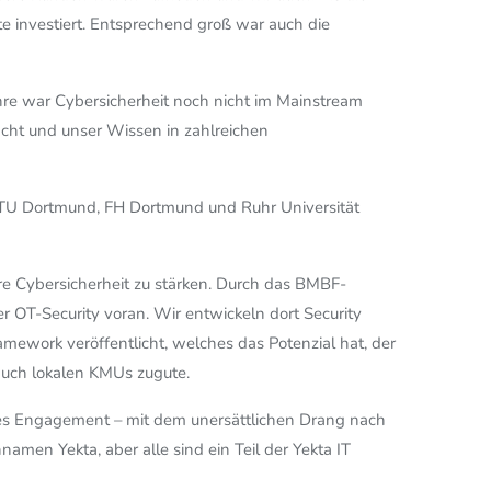
e investiert. Entsprechend groß war auch die
ahre war Cybersicherheit noch nicht im Mainstream
cht und unser Wissen in zahlreichen
e TU Dortmund, FH Dortmund und Ruhr Universität
re Cybersicherheit zu stärken. Durch das BMBF-
 OT-Security voran. Wir entwickeln dort Security
mework veröffentlicht, welches das Potenzial hat, der
auch lokalen KMUs zugute.
ches Engagement – mit dem unersättlichen Drang nach
amen Yekta, aber alle sind ein Teil der Yekta IT