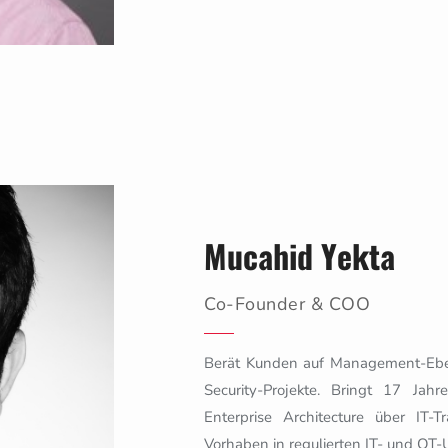
Mucahid Yekta
Co-Founder & COO
Berät Kunden auf Management-Ebene
Security-Projekte. Bringt 17 Ja
Enterprise Architecture über IT-
Vorhaben in regulierten IT- und O