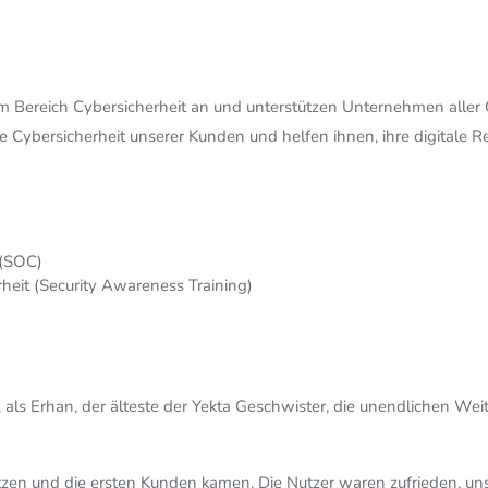
 im Bereich Cybersicherheit an und unterstützen Unternehmen all
ie Cybersicherheit unserer Kunden und helfen ihnen, ihre digitale Re
(SOC)
heit (Security Awareness Training)
als Erhan, der älteste der Yekta Geschwister, die unendlichen Weit
en und die ersten Kunden kamen. Die Nutzer waren zufrieden, uns