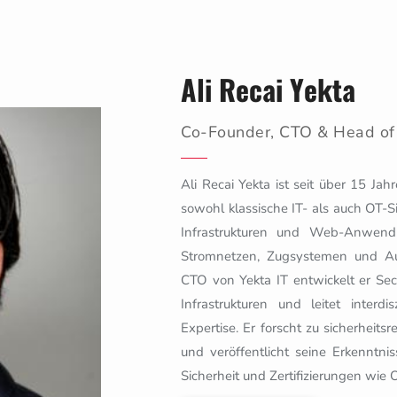
Ali Recai Yekta
Co-Founder, CTO & Head of 
Ali Recai Yekta ist seit über 15 Jah
sowohl klassische IT- als auch OT-S
Infrastrukturen und Web-Anwend
Stromnetzen, Zugsystemen und Au
CTO von Yekta IT entwickelt er Secu
Infrastrukturen und leitet inter
Expertise. Er forscht zu sicherheit
und veröffentlicht seine Erkenntni
Sicherheit und Zertifizierungen w