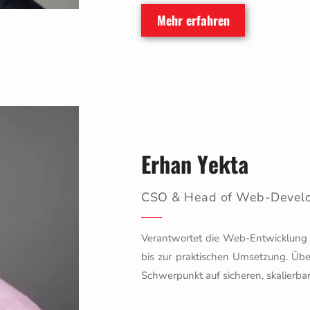
Mehr erfahren
Erhan Yekta
CSO & Head of Web-Devel
Verantwortet die Web-Entwicklung b
bis zur praktischen Umsetzung. Üb
Schwerpunkt auf sicheren, skalierb