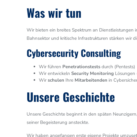
Was wir tun
Wir bieten ein breites Spektrum an Dienstleistungen
Bahnsektor und kritische Infrastrukturen stärken wir d
Cybersecurity Consulting
Wir führen
Penetrationstests
durch (Pentests)
Wir entwickeln
Security
Monitoring
Lösungen 
Wir
schulen
Ihre
Mitarbeitenden
in Cybersicher
Unsere Geschichte
Unsere Geschichte beginnt in den späten Neunzigern, 
seiner Begeisterung ansteckte.
Wir haben angefangen erste eigene Projekte umzusetz