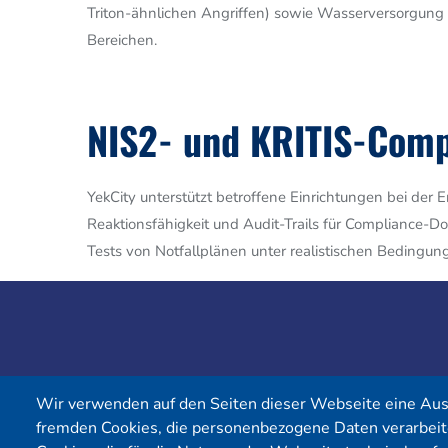
Triton-ähnlichen Angriffen) sowie Wasserversorgung 
Bereichen.
NIS2- und KRITIS-Comp
YekCity unterstützt betroffene Einrichtungen bei de
Reaktionsfähigkeit und Audit-Trails für Compliance-D
Tests von Notfallplänen unter realistischen Beding
Wir verwenden auf den Seiten dieser Webseite eine Au
fremden Cookies, die personenbezogene Daten verarbeit