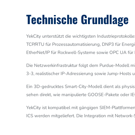
Technische Grundlage
YekCity unterstützt die wichtigsten Industrieprotoko
TCP/RTU für Prozessautomatisierung, DNP3 für Ener
EtherNet/IP für Rockwell-Systeme sowie OPC UA für In
Die Netzwerkinfrastruktur folgt dem Purdue-Modell m
3-3, realistischer IP-Adressierung sowie Jump-Hosts
Ein 3D-gedrucktes Smart-City-Modell dient als physis
sehen direkt, wie manipulierte GOOSE-Pakete oder IE
YekCity ist kompatibel mit gängigen SIEM-Plattformen
ICS werden mitgeliefert. Die Integration mit Network