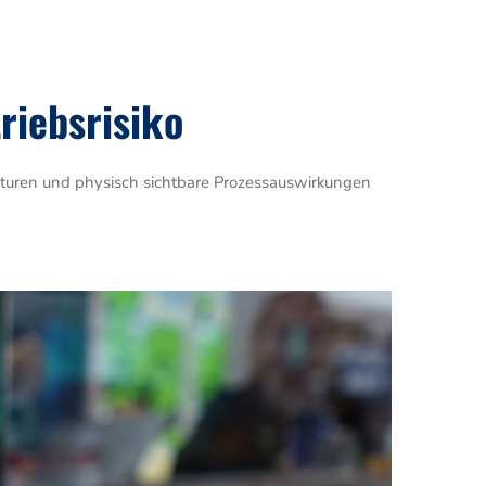
riebsrisiko
tekturen und physisch sichtbare Prozessauswirkungen