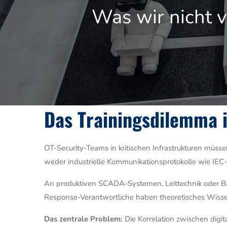
Was wir nicht v
Image
Das Trainingsdilemma i
OT-Security-Teams in kritischen Infrastrukturen müss
weder industrielle Kommunikationsprotokolle wie IE
An produktiven SCADA-Systemen, Leittechnik oder Bah
Response-Verantwortliche haben theoretisches Wissen
Das zentrale Problem:
Die Korrelation zwischen digi