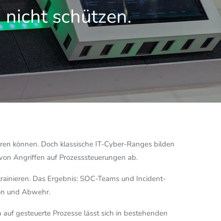
 nicht schützen.
ieren können. Doch klassische IT-Cyber-Ranges bilden
on Angriffen auf Prozesssteuerungen ab.
trainieren. Das Ergebnis: SOC-Teams und Incident-
ion und Abwehr.
auf gesteuerte Prozesse lässt sich in bestehenden