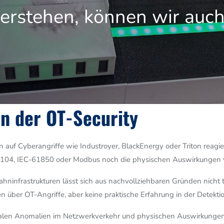
erstehen, können wir auch
n der OT-Security
en auf Cyberangriffe wie Industroyer, BlackEnergy oder Triton reag
C-104, IEC-61850 oder Modbus noch die physischen Auswirkungen v
ninfrastrukturen lässt sich aus nachvollziehbaren Gründen nicht 
 über OT-Angriffe, aber keine praktische Erfahrung in der Detekt
talen Anomalien im Netzwerkverkehr und physischen Auswirkungen 