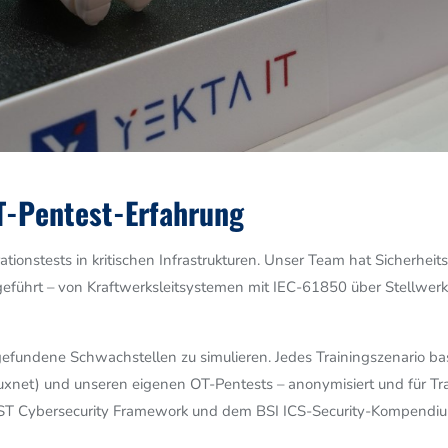
T-Pentest-Erfahrung
rationstests in kritischen Infrastrukturen. Unser Team hat Sicher
hgeführt – von Kraftwerksleitsystemen mit IEC-61850 über Stellw
rgefundene Schwachstellen zu simulieren. Jedes Trainingszenario ba
xnet) und unseren eigenen OT-Pentests – anonymisiert und für Tra
ST Cybersecurity Framework und dem BSI ICS-Security-Kompendi