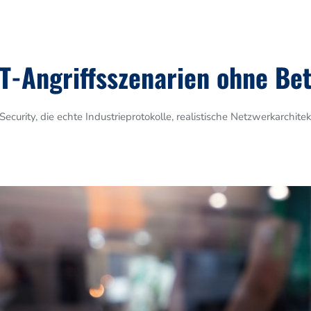
OT-Angriffsszenarien ohne Bet
ecurity, die echte Industrieprotokolle, realistische Netzwerkarchi