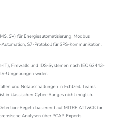
 MMS, SV) für Energieautomatisierung, Modbus
Automation, S7-Protokoll für SPS-Kommunikation,
ce-IT), Firewalls und IDS-Systemen nach IEC 62443-
RITIS-Umgebungen wider.
sfällen und Notabschaltungen in Echtzeit. Teams
st in klassischen Cyber-Ranges nicht möglich.
te Detection-Regeln basierend auf MITRE ATT&CK for
 forensische Analysen über PCAP-Exports.