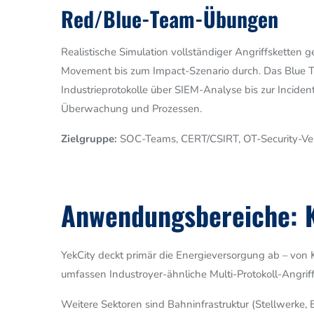
Red/Blue-Team-Übungen
Realistische Simulation vollständiger Angriffsketten
Movement bis zum Impact-Szenario durch. Das Blue Te
Industrieprotokolle über SIEM-Analyse bis zur Incide
Überwachung und Prozessen.
Zielgruppe:
SOC-Teams, CERT/CSIRT, OT-Security-Ver
Anwendungsbereiche: 
YekCity deckt primär die Energieversorgung ab – von
umfassen Industroyer-ähnliche Multi-Protokoll-Angr
Weitere Sektoren sind Bahninfrastruktur (Stellwerke