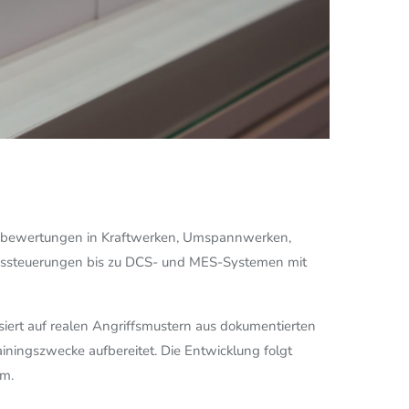
heitsbewertungen in Kraftwerken, Umspannwerken,
erkssteuerungen bis zu DCS- und MES-Systemen mit
siert auf realen Angriffsmustern aus dokumentierten
iningszwecke aufbereitet. Die Entwicklung folgt
um.