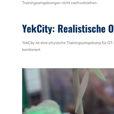
Trainingsumgebungen nicht nachvollziehen.
YekCity: Realistische 
YekCity ist eine physische Trainingsumgebung für OT-S
kombiniert.