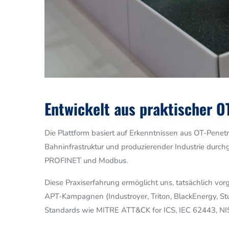
Entwickelt aus praktischer O
Die Plattform basiert auf Erkenntnissen aus OT-Penet
Bahninfrastruktur und produzierender Industrie durc
PROFINET und Modbus.
Diese Praxiserfahrung ermöglicht uns, tatsächlich vo
APT-Kampagnen (Industroyer, Triton, BlackEnergy, Stu
Standards wie MITRE ATT&CK for ICS, IEC 62443, NI