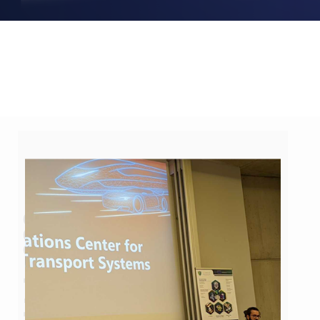
Vehicle SOC