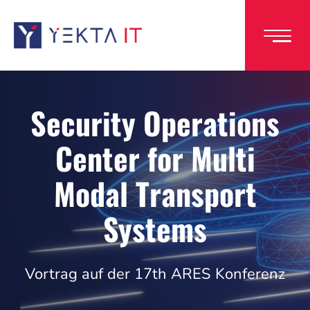
Direkt
zum
Inhalt
Security Operations
Center for Multi
Modal Transport
Systems
Vortrag auf der 17th ARES Konferenz
Image