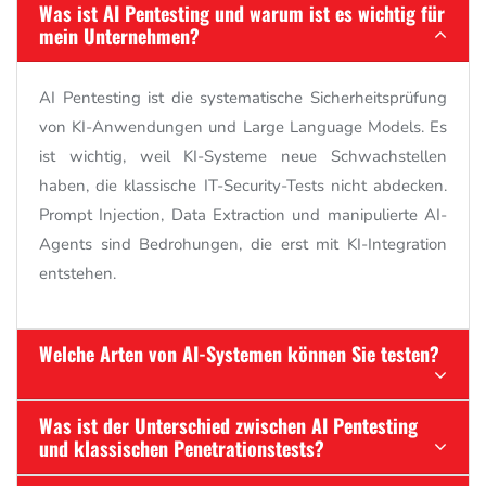
Was ist AI Pentesting und warum ist es wichtig für
mein Unternehmen?
AI Pentesting ist die systematische Sicherheitsprüfung
von KI-Anwendungen und Large Language Models. Es
ist wichtig, weil KI-Systeme neue Schwachstellen
haben, die klassische IT-Security-Tests nicht abdecken.
Prompt Injection, Data Extraction und manipulierte AI-
Agents sind Bedrohungen, die erst mit KI-Integration
entstehen.
Welche Arten von AI-Systemen können Sie testen?
Was ist der Unterschied zwischen AI Pentesting
und klassischen Penetrationstests?