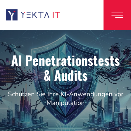
Direkt
zum
Inhalt
AI Penetrationstests
& Audits
Schützen Sie Ihre KI-Anwendungen vor
Manipulation
Image