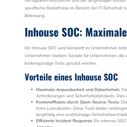
verfügbaren Ressourcen und der langfristigen Koste
spezifische Bedürfnisse im Bereich der IT-Sicherheit 
Betreuung.
Inhouse SOC: Maximale
Ein Inhouse SOC wird komplett im Unternehmen betrieb
Unternehmen bleiben. Gerade für Unternehmen, die au
kostengünstige Tools genutzt werden.
Vorteile eines Inhouse SOC
Maximale Anpassbarkeit und Datenhoheit:
Ein
Anforderungen und Sicherheitsstandards. Dies i
Kosteneffizienz durch Open-Source-Tools:
Der
hohe Lizenzkosten. Diese Tools bieten umfangr
langfristig eine unabhängige Sicherheitsarchite
Effiziente Incident Response:
Ein internes SOC-