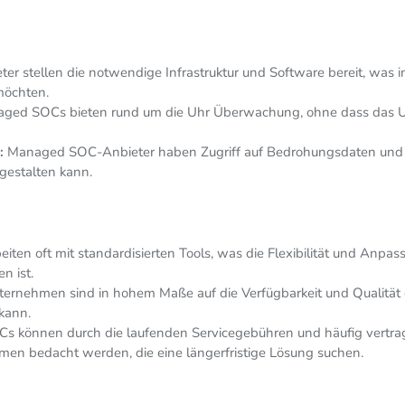
stellen die notwendige Infrastruktur und Software bereit, was ins
möchten.
ed SOCs bieten rund um die Uhr Überwachung, ohne dass das Un
:
Managed SOC-Anbieter haben Zugriff auf Bedrohungsdaten und for
gestalten kann.
iten oft mit standardisierten Tools, was die Flexibilität und Anpas
n ist.
ernehmen sind in hohem Maße auf die Verfügbarkeit und Qualität
kann.
können durch die laufenden Servicegebühren und häufig vertraglic
men bedacht werden, die eine längerfristige Lösung suchen.