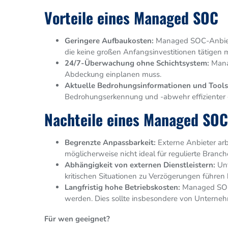
Vorteile eines Managed SOC
Geringere Aufbaukosten:
Managed SOC-Anbieter 
die keine großen Anfangsinvestitionen tätigen 
24/7-Überwachung ohne Schichtsystem:
Manag
Abdeckung einplanen muss.
Aktuelle Bedrohungsinformationen und Tools
Bedrohungserkennung und -abwehr effizienter 
Nachteile eines Managed SOC
Begrenzte Anpassbarkeit:
Externe Anbieter arbe
möglicherweise nicht ideal für regulierte Branche
Abhängigkeit von externen Dienstleistern:
Unt
kritischen Situationen zu Verzögerungen führen 
Langfristig hohe Betriebskosten:
Managed SOCs 
werden. Dies sollte insbesondere von Unterneh
Für wen geeignet?