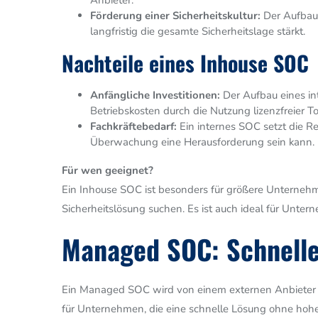
Anbieter.
Förderung einer Sicherheitskultur:
Der Aufbau 
langfristig die gesamte Sicherheitslage stärkt.
Nachteile eines Inhouse SOC
Anfängliche Investitionen:
Der Aufbau eines inte
Betriebskosten durch die Nutzung lizenzfreier 
Fachkräftebedarf:
Ein internes SOC setzt die R
Überwachung eine Herausforderung sein kann.
Für wen geeignet?
Ein Inhouse SOC ist besonders für größere Unterneh
Sicherheitslösung suchen. Es ist auch ideal für Unte
Managed SOC: Schnelle
Ein Managed SOC wird von einem externen Anbieter b
für Unternehmen, die eine schnelle Lösung ohne hohe