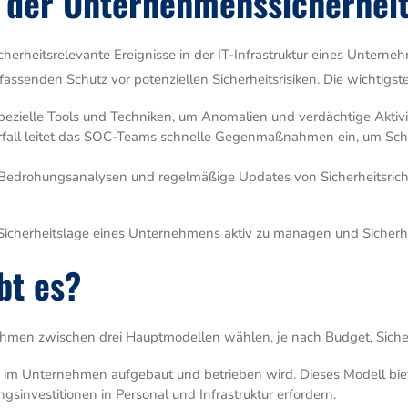
n der Unternehmenssicherhei
erheitsrelevante Ereignisse in der IT-Infrastruktur eines Unterneh
assenden Schutz vor potenziellen Sicherheitsrisiken. Die wichtig
ezielle Tools und Techniken, um Anomalien und verdächtige Aktivität
fall leitet das SOC-Teams schnelle Gegenmaßnahmen ein, um Schä
 Bedrohungsanalysen und regelmäßige Updates von Sicherheitsrichtl
T-Sicherheitslage eines Unternehmens aktiv zu managen und Sicherhe
bt es?
hmen zwischen drei Hauptmodellen wählen, je nach Budget, Siche
 im Unternehmen aufgebaut und betrieben wird. Dieses Modell biete
sinvestitionen in Personal und Infrastruktur erfordern.