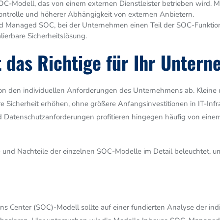
OC-Modell, das von einem externen Dienstleister betrieben wird. 
ntrolle und höherer Abhängigkeit von externen Anbietern.
d Managed SOC, bei der Unternehmen einen Teil der SOC-Funktion
alierbare Sicherheitslösung.
 das Richtige für Ihr Unter
on den individuellen Anforderungen des Unternehmens ab. Kleine
 Sicherheit erhöhen, ohne größere Anfangsinvestitionen in IT-Infr
Datenschutzanforderungen profitieren hingegen häufig von einem 
 und Nachteile der einzelnen SOC-Modelle im Detail beleuchtet, um
ons Center (SOC)-Modell sollte auf einer fundierten Analyse der i