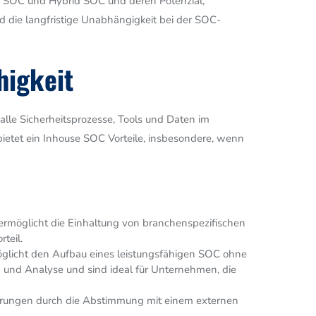
d SOC und Hybrid SOC und deren Potenzial,
nd die langfristige Unabhängigkeit bei der SOC-
higkeit
alle Sicherheitsprozesse, Tools und Daten im
ietet ein Inhouse SOC Vorteile, insbesondere, wenn
 ermöglicht die Einhaltung von branchenspezifischen
teil.
glicht den Aufbau eines leistungsfähigen SOC ohne
 und Analyse und sind ideal für Unternehmen, die
ögerungen durch die Abstimmung mit einem externen