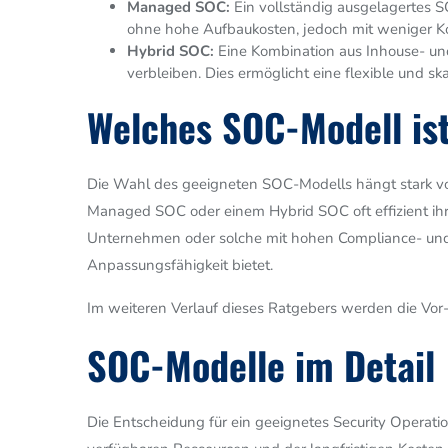
Managed SOC:
Ein vollständig ausgelagertes S
ohne hohe Aufbaukosten, jedoch mit weniger Ko
Hybrid SOC:
Eine Kombination aus Inhouse- un
verbleiben. Dies ermöglicht eine flexible und sk
Welches SOC-Modell ist
Die Wahl des geeigneten SOC-Modells hängt stark v
Managed SOC oder einem Hybrid SOC oft effizient ihre
Unternehmen oder solche mit hohen Compliance- und 
Anpassungsfähigkeit bietet.
Im weiteren Verlauf dieses Ratgebers werden die Vor-
SOC-Modelle im Detail
Die Entscheidung für ein geeignetes Security Operati