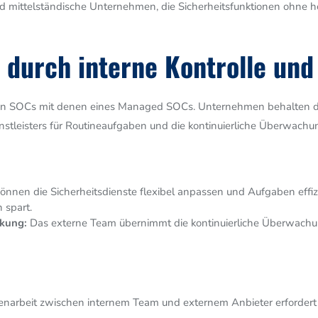
nd mittelständische Unternehmen, die Sicherheitsfunktionen ohne
t durch interne Kontrolle un
nen SOCs mit denen eines Managed SOCs. Unternehmen behalten die 
enstleisters für Routineaufgaben und die kontinuierliche Überwachu
nen die Sicherheitsdienste flexibel anpassen und Aufgaben effi
 spart.
kung:
Das externe Team übernimmt die kontinuierliche Überwachung
arbeit zwischen internem Team und externem Anbieter erfordert