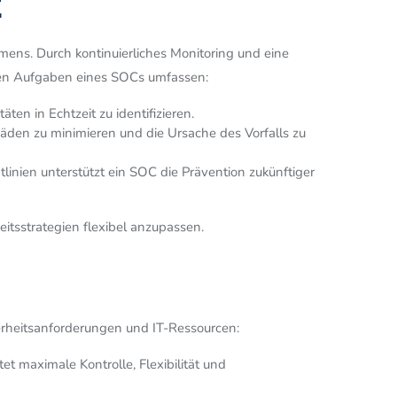
t
mens. Durch kontinuierliches Monitoring und eine
sten Aufgaben eines SOCs umfassen:
en in Echtzeit zu identifizieren.
den zu minimieren und die Ursache des Vorfalls zu
inien unterstützt ein SOC die Prävention zukünftiger
itsstrategien flexibel anzupassen.
rheitsanforderungen und IT-Ressourcen:
t maximale Kontrolle, Flexibilität und