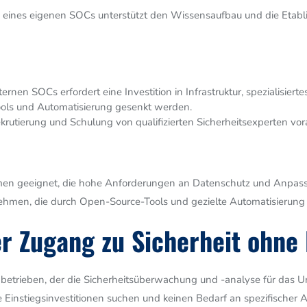
eines eigenen SOCs unterstützt den Wissensaufbau und die Etabli
rnen SOCs erfordert eine Investition in Infrastruktur, spezialisiert
Tools und Automatisierung gesenkt werden.
ekrutierung und Schulung von qualifizierten Sicherheitsexperten v
men geeignet, die hohe Anforderungen an Datenschutz und Anpassb
rnehmen, die durch Open-Source-Tools und gezielte Automatisierung 
r Zugang zu Sicherheit ohne 
etrieben, der die Sicherheitsüberwachung und -analyse für das 
 Einstiegsinvestitionen suchen und keinen Bedarf an spezifischer 