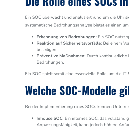
Die Rolle eines SOCs i
Ein SOC überwacht und analysiert rund um die Uhr sich
systematische Bedrohungsanalyse bietet es einen umf
Erkennung von Bedrohungen:
Ein SOC nutzt sp
Reaktion auf Sicherheitsvorfälle:
Bei einem Vor
beseitigen.
Präventive Maßnahmen:
Durch kontinuierliche
Bedrohungen.
Ein SOC spielt somit eine essenzielle Rolle, um die I
Welche SOC-Modelle gi
Bei der Implementierung eines SOCs können Unterne
Inhouse SOC:
Ein internes SOC, das vollständig
Anpassungsfähigkeit, kann jedoch höhere Anfang