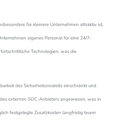
besondere für kleinere Unternehmen attraktiv ist,
ternehmen eigenes Personal für eine 24/7-
tschrittliche Technologien, was die
sbarkeit des Sicherheitsmodells einschränkt und
 des externen SOC-Anbieters angewiesen, was in
h festgelegte Zusatzkosten langfristig teurer