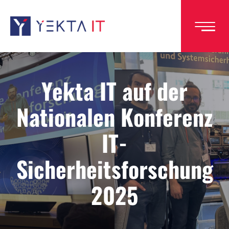
Direkt
zum
Inhalt
Yekta IT auf der
Nationalen Konferenz
IT-
Sicherheitsforschung
2025
Image