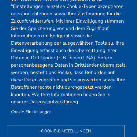
OT-Security
Datenschutz
"Einstellungen" einzelne Cookie-Typen akzeptieren
Physical Pentest
Impressum
oder/und ablehnen sowie Ihre Zustimmung für die
Über uns
Zukunft widerrufen. Mit Ihrer Einwilligung stimmen
Sie der Speicherung von und dem Zugriff auf
Mitglied
Informationen im Endgerät sowie die
Datenverarbeitung der ausgewählten Tools zu. Ihre
Einwilligung erfasst auch die Übermittlung Ihrer
Daten in Drittländer (z. B. in den USA). Sofern
personenbezogene Daten in Drittländer übermittelt
werden, besteht das Risiko, dass Behörden auf
diese Daten zugreifen und sie auswerten sowie Ihre
Betroffenenrechte nicht durchgesetzt werden
könnten. Weitere Informationen finden Sie in
unserer Datenschutzerklärung.
Cookie-Einstellungen
COOKIE-EINSTELLUNGEN