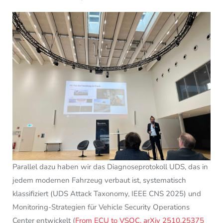
Parallel dazu haben wir das Diagnoseprotokoll UDS, das in
jedem modernen Fahrzeug verbaut ist, systematisch
klassifiziert (UDS Attack Taxonomy, IEEE CNS 2025) und
Monitoring-Strategien für Vehicle Security Operations
Center entwickelt (
From ECU to VSOC, arXiv 2510.25375