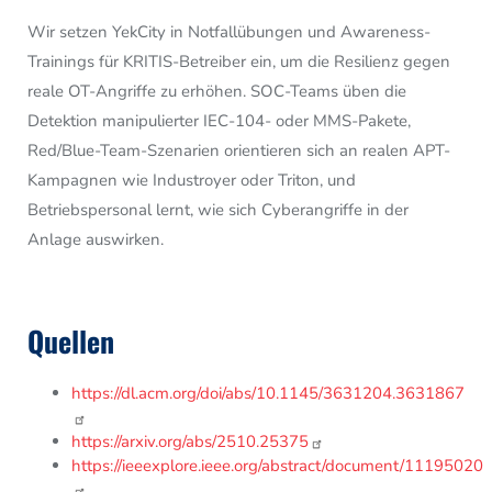
Wir setzen YekCity in Notfallübungen und Awareness-
Trainings für KRITIS-Betreiber ein, um die Resilienz gegen
reale OT-Angriffe zu erhöhen. SOC-Teams üben die
Detektion manipulierter IEC-104- oder MMS-Pakete,
Red/Blue-Team-Szenarien orientieren sich an realen APT-
Kampagnen wie Industroyer oder Triton, und
Betriebspersonal lernt, wie sich Cyberangriffe in der
Anlage auswirken.
Quellen
https://dl.acm.org/doi/abs/10.1145/3631204.3631867
https://arxiv.org/abs/2510.25375
https://ieeexplore.ieee.org/abstract/document/11195020