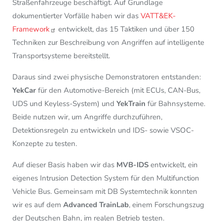
Straßenfahrzeuge beschäftigt. Auf Grundlage
dokumentierter Vorfälle haben wir das
VATT&EK-
Framework
entwickelt, das 15 Taktiken und über 150
Techniken zur Beschreibung von Angriffen auf intelligente
Transportsysteme bereitstellt.
Daraus sind zwei physische Demonstratoren entstanden:
YekCar
für den Automotive-Bereich (mit ECUs, CAN-Bus,
UDS und Keyless-System) und
YekTrain
für Bahnsysteme.
Beide nutzen wir, um Angriffe durchzuführen,
Detektionsregeln zu entwickeln und IDS- sowie VSOC-
Konzepte zu testen.
Auf dieser Basis haben wir das
MVB-IDS
entwickelt, ein
eigenes Intrusion Detection System für den Multifunction
Vehicle Bus. Gemeinsam mit DB Systemtechnik konnten
wir es auf dem
Advanced TrainLab
, einem Forschungszug
der Deutschen Bahn, im realen Betrieb testen.