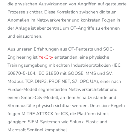
die physischen Auswirkungen von Angriffen auf gesteuerte
Prozesse sichtbar. Diese Korrelation zwischen digitalen
Anomalien im Netzwerkverkehr und konkreten Folgen in
der Anlage ist aber zentral, um OT-Angriffe zu erkennen
und einzuordnen.
Aus unseren Erfahrungen aus OT-Pentests und SOC-
Engineering ist
YekCity
entstanden, eine physische
Trainingsumgebung mit echten Industrieprotokollen (IEC
60870-5-104, IEC 61850 mit GOOSE, MMS und SV,
Modbus TCP, DNP3, PROFINET, S7, OPC UA), einer nach
Purdue-Modell segmentierten Netzwerkarchitektur und
einem Smart-City-Modell, an dem Schaltzustände und
Stromausfälle physisch sichtbar werden. Detection-Regeln
folgen MITRE ATT&CK for ICS, die Plattform ist mit
gängigen SIEM-Systemen wie Splunk, Elastic und
Microsoft Sentinel kompatibel.