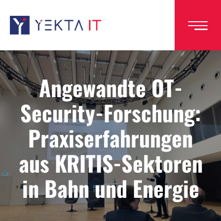
Direkt
zum
Inhalt
Angewandte OT-
Security-Forschung:
Praxiserfahrungen
aus KRITIS-Sektoren
in Bahn und Energie
Image