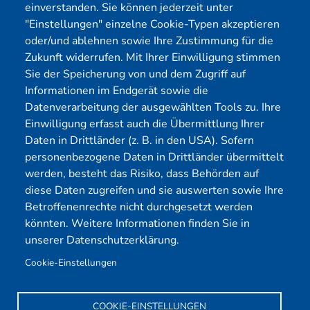
einverstanden. Sie können jederzeit unter
OT-Security
Datenschutz
"Einstellungen" einzelne Cookie-Typen akzeptieren
Physical Pentest
Impressum
oder/und ablehnen sowie Ihre Zustimmung für die
Über uns
Zukunft widerrufen. Mit Ihrer Einwilligung stimmen
Sie der Speicherung von und dem Zugriff auf
Mitglied
Informationen im Endgerät sowie die
Datenverarbeitung der ausgewählten Tools zu. Ihre
Einwilligung erfasst auch die Übermittlung Ihrer
Daten in Drittländer (z. B. in den USA). Sofern
personenbezogene Daten in Drittländer übermittelt
werden, besteht das Risiko, dass Behörden auf
diese Daten zugreifen und sie auswerten sowie Ihre
Betroffenenrechte nicht durchgesetzt werden
könnten. Weitere Informationen finden Sie in
unserer Datenschutzerklärung.
Cookie-Einstellungen
COOKIE-EINSTELLUNGEN